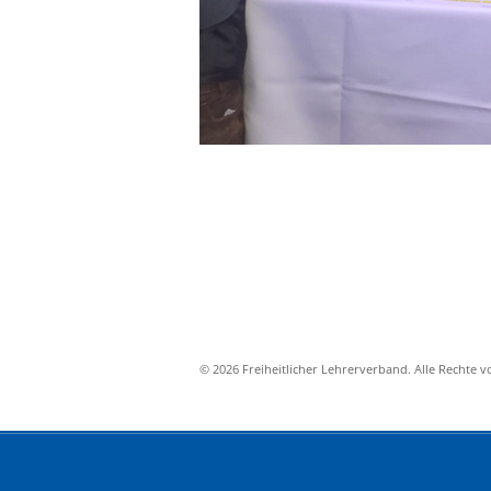
© 2026 Freiheitlicher Lehrerverband. Alle Rechte v