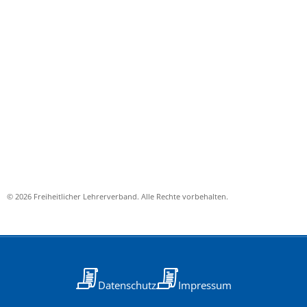
© 2026 Freiheitlicher Lehrerverband. Alle Rechte vorbehalten.
Datenschutz
Impressum