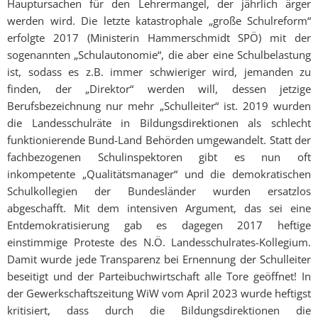
Hauptursachen für den Lehrermangel, der jährlich ärger
werden wird. Die letzte katastrophale „große Schulreform“
erfolgte 2017 (Ministerin Hammerschmidt SPÖ) mit der
sogenannten „Schulautonomie“, die aber eine Schulbelastung
ist, sodass es z.B. immer schwieriger wird, jemanden zu
finden, der „Direktor“ werden will, dessen jetzige
Berufsbezeichnung nur mehr „Schulleiter“ ist. 2019 wurden
die Landesschulräte in Bildungsdirektionen als schlecht
funktionierende Bund-Land Behörden umgewandelt. Statt der
fachbezogenen Schulinspektoren gibt es nun oft
inkompetente „Qualitätsmanager“ und die demokratischen
Schulkollegien der Bundesländer wurden ersatzlos
abgeschafft. Mit dem intensiven Argument, das sei eine
Entdemokratisierung gab es dagegen 2017 heftige
einstimmige Proteste des N.Ö. Landesschulrates-Kollegium.
Damit wurde jede Transparenz bei Ernennung der Schulleiter
beseitigt und der Parteibuchwirtschaft alle Tore geöffnet! In
der Gewerkschaftszeitung WiW vom April 2023 wurde heftigst
kritisiert, dass durch die Bildungsdirektionen die