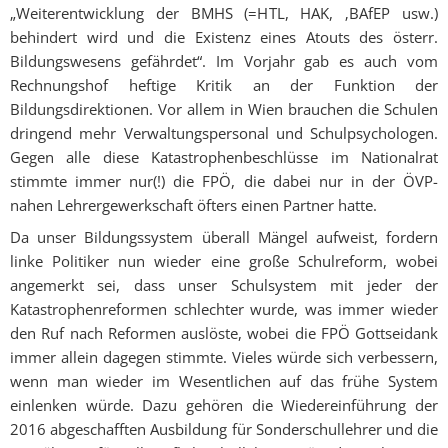
„Weiterentwicklung der BMHS (=HTL, HAK, ‚BAfEP usw.)
behindert wird und die Existenz eines Atouts des österr.
Bildungswesens gefährdet“. Im Vorjahr gab es auch vom
Rechnungshof heftige Kritik an der Funktion der
Bildungsdirektionen. Vor allem in Wien brauchen die Schulen
dringend mehr Verwaltungspersonal und Schulpsychologen.
Gegen alle diese Katastrophenbeschlüsse im Nationalrat
stimmte immer nur(!) die FPÖ, die dabei nur in der ÖVP-
nahen Lehrergewerkschaft öfters einen Partner hatte.
Da unser Bildungssystem überall Mängel aufweist, fordern
linke Politiker nun wieder eine große Schulreform, wobei
angemerkt sei, dass unser Schulsystem mit jeder der
Katastrophenreformen schlechter wurde, was immer wieder
den Ruf nach Reformen auslöste, wobei die FPÖ Gottseidank
immer allein dagegen stimmte. Vieles würde sich verbessern,
wenn man wieder im Wesentlichen auf das frühe System
einlenken würde. Dazu gehören die Wiedereinführung der
2016 abgeschafften Ausbildung für Sonderschullehrer und die