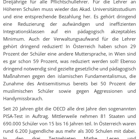
Dreijährige für alle Pflichtschullehrer. Für die Lehrer an
Höheren Schulen muss wieder das Akad. Universitätsstudium
und eine entsprechende Bezahlung her. Es gehört dringend
eine Reduzierung der aufwändigen und ineffizienten
Integrationsklassen auf ein pädagogisch akzeptables
Minimum. Auch der Verwaltungsaufwand für die Lehrer
gehört dringend reduziert! In Österreich haben schon 29
Prozent der Schüler eine andere Muttersprache, in Wien sind
es gar schon 59 Prozent, was reduziert werden soll! Ebenso
dringend notwendig sind gezielte gesetzliche und pädagogisch
Maßnahmen gegen den islamischen Fundamentalismus, die
Zunahme des Antisemitismus bereits bei 50 Prozent der
muslimischen Schüler sowie gegen Aggressionen und
Handymissbrauch.
Seit 20 Jahren gibt die OECD alle drei Jahre den sogenannten
PISA-Test in Auftrag. Mittlerweile nehmen 81 Staaten und
690.000 Schüler von 15 bis 16 Jahren teil. In Österreich waren
rund 6.200 Jugendliche aus mehr als 300 Schulen mit dabei.
In den drei Testgebieten Mathe, Lesen und