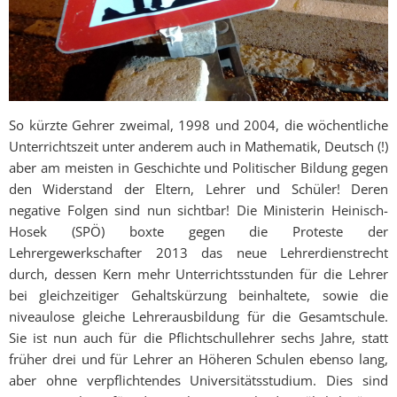
So kürzte Gehrer zweimal, 1998 und 2004, die wöchentliche
Unterrichtszeit unter anderem auch in Mathematik, Deutsch (!)
aber am meisten in Geschichte und Politischer Bildung gegen
den Widerstand der Eltern, Lehrer und Schüler! Deren
negative Folgen sind nun sichtbar! Die Ministerin Heinisch-
Hosek (SPÖ) boxte gegen die Proteste der
Lehrergewerkschafter 2013 das neue Lehrerdienstrecht
durch, dessen Kern mehr Unterrichtsstunden für die Lehrer
bei gleichzeitiger Gehaltskürzung beinhaltete, sowie die
niveaulose gleiche Lehrerausbildung für die Gesamtschule.
Sie ist nun auch für die Pflichtschullehrer sechs Jahre, statt
früher drei und für Lehrer an Höheren Schulen ebenso lang,
aber ohne verpflichtendes Universitätsstudium. Dies sind